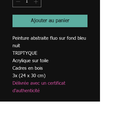
Ajouter au panier
Peinture abstraite fluo sur fond bleu
nuit
TRIPTYQUE
Acrylique sur toile
Cadres en bois
3x (24 x 30 cm)
Délivrée avec un certificat
d'authenticité
© 2023
TVA BE