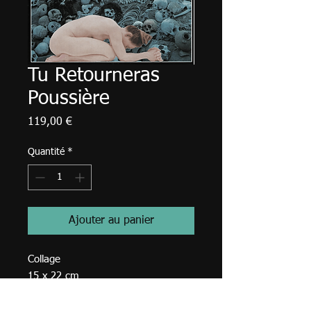
Tu Retourneras
Poussière
Prix
119,00 €
Quantité
*
Ajouter au panier
Collage
15 x 22 cm