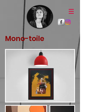
Mono-toile