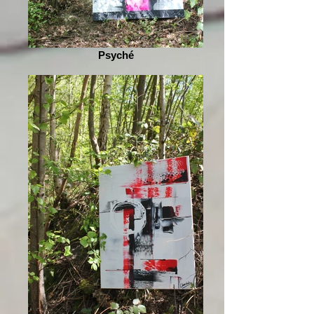
Psyché