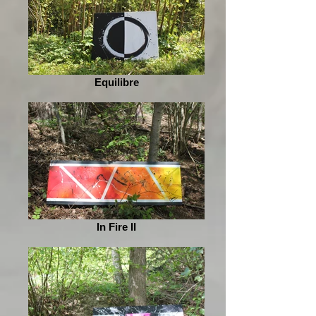
Equilibre
In Fire II