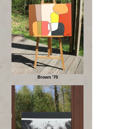
Brown '70