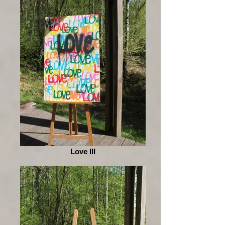
Love III