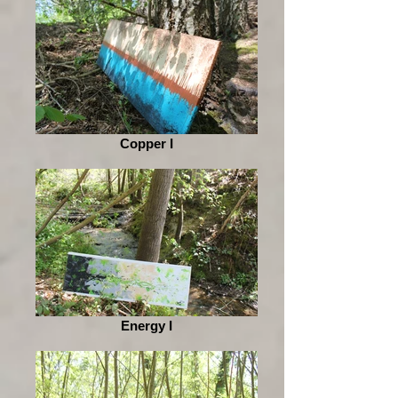
Copper I
Energy I