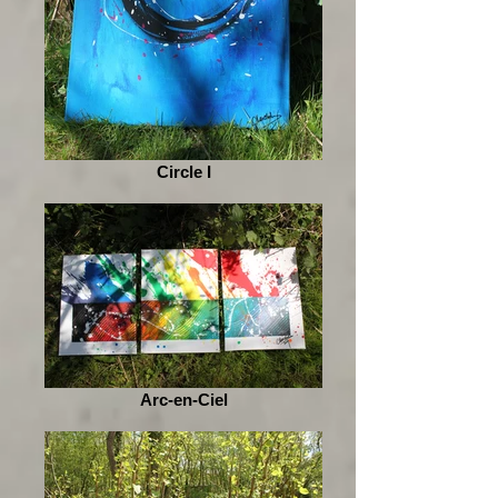
Circle I
Arc-en-Ciel