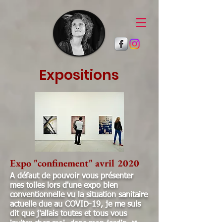
Expositions
Expo "confinement" avril 2020
A défaut de pouvoir vous présenter
mes toiles lors d'une expo bien
conventionnelle vu la situation sanitaire
actuelle due au COVID-19, je me suis
dit que j'allais toutes et tous vous