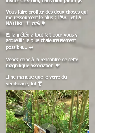
inviter chez moi, dans mon jardin 🌿
Vous faire profiter des deux choses qui
me ressourcent le plus : L'ART et LA
NATURE !!! 🎨🌸🌳
Et la météo a tout fait pour vous y
accueillir le plus chaleureusement
possible... ☀️
Venez donc à la rencontre de cette
magnifique association 💜
Il ne manque que le verre du
vernissage, lol 🍸