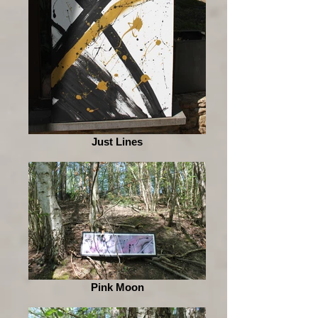
Just Lines
Pink Moon