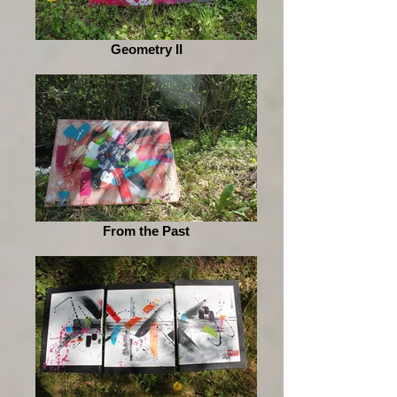
Geometry II
From the Past