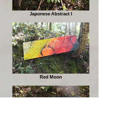
Japonese Abstract I
Red Moon