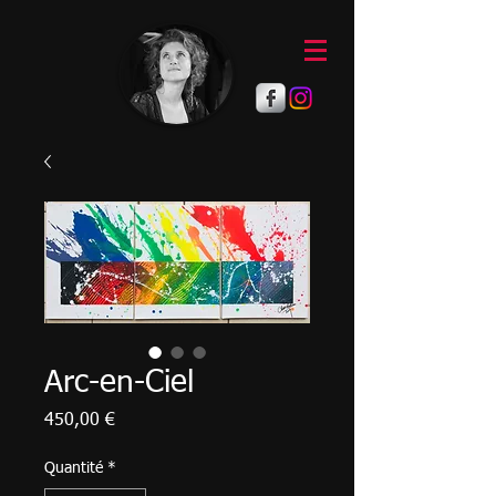
Arc-en-Ciel
Prix
450,00 €
Quantité
*