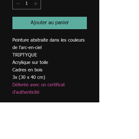
Ajouter au panier
Peinture abstraite dans les couleurs
de l'arc-en-ciel
TRIPTYQUE
Acrylique sur toile
Cadres en bois
3x (30 x 40 cm)
Délivrée avec un certificat
d'authenticité
© 2023
TVA BE