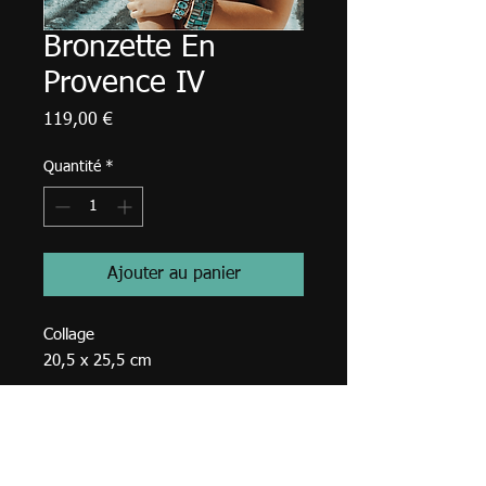
Bronzette En
Provence IV
Prix
119,00 €
Quantité
*
Ajouter au panier
Collage
20,5 x 25,5 cm