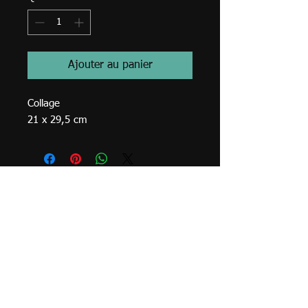
Ajouter au panier
Collage
21 x 29,5 cm
© 2023
TVA BE
0749.968
.762