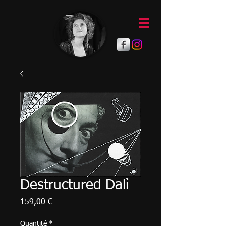
Destructured Dalì
Prix
159,00 €
Quantité
*