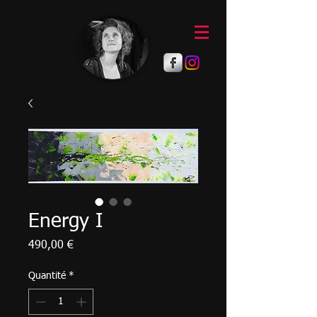
Energy I
Prix
490,00 €
Quantité
*