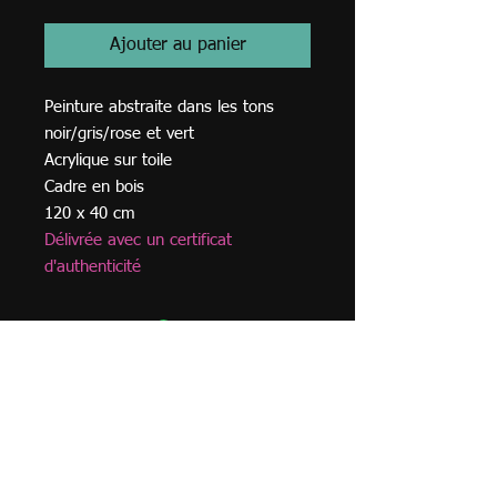
Ajouter au panier
Peinture abstraite dans les tons
noir/gris/rose et vert
Acrylique sur toile
Cadre en bois
120 x 40 cm
Délivrée avec un certificat
d'authenticité
© 2023
TVA BE
0749.968
.762