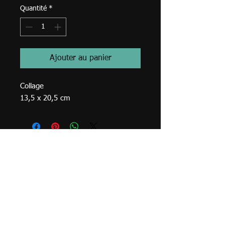
Quantité
*
Ajouter au panier
Collage
13,5 x 20,5 cm
© 2023
TVA BE
0749.968
.762