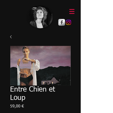
Entre Chien et
Loup
Prix
59,00 €