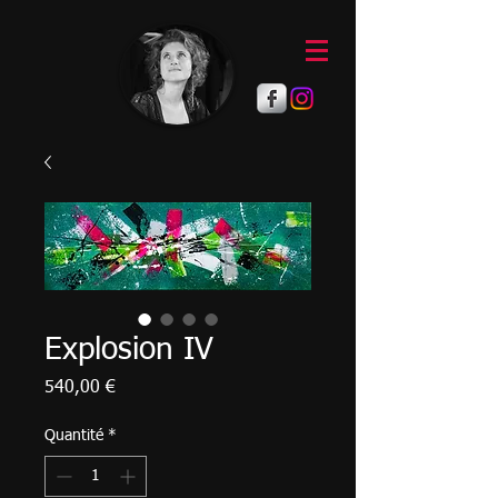
Explosion IV
Prix
540,00 €
Quantité
*