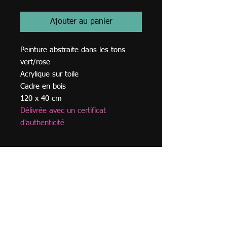
Ajouter au panier
Peinture abstraite dans les tons
vert/rose
Acrylique sur toile
Cadre en bois
120 x 40 cm
Délivrée avec un certificat
d'authenticité
© 2023
TVA BE
0749.968
.762