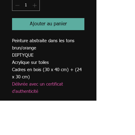
Ajouter au panier
Peinture abstraite dans les tons
brun/orange
DIPTYQUE
Acrylique sur toiles
Cadres en bois (30 x 40 cm) + (24
x 30 cm)
Délivrée avec un certificat
d'authenticité
© 2023