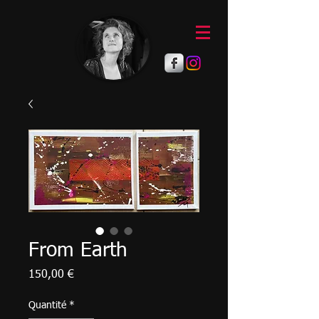
From Earth
Prix
150,00 €
Quantité
*