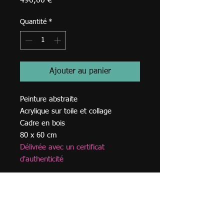
Prix
490,00 €
Quantité
*
Ajouter au panier
Peinture abstraite
Acrylique sur toile et collage
Cadre en bois
80 x 60 cm
Délivrée avec un certificat
d'authenticité
© 2023