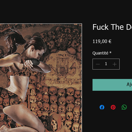
Fuck The D
Prix
119,00 €
Quantité
*
Aj