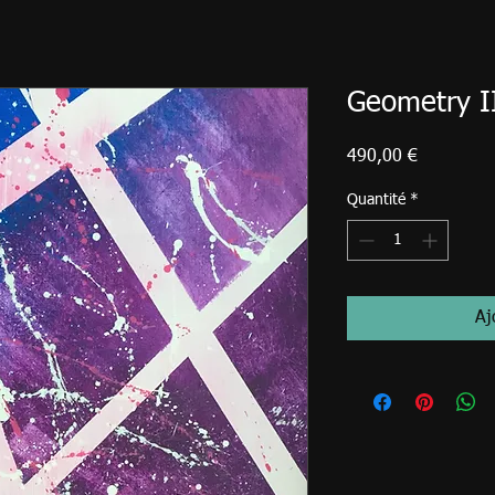
Geometry I
Prix
490,00 €
Quantité
*
Aj