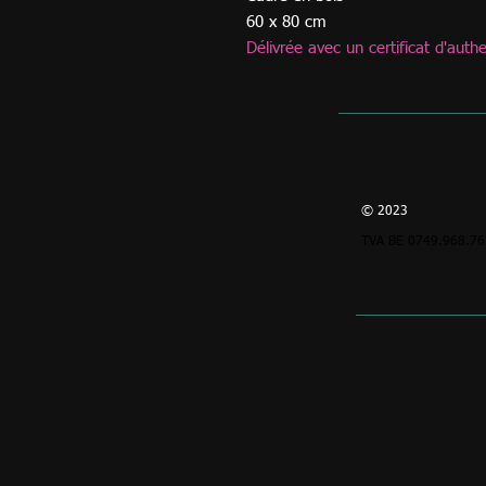
60 x 80 cm
Délivrée avec un certificat d'authe
© 2023
TVA BE 0749.968.76