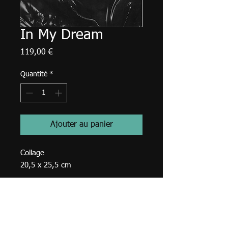
In My Dream
Prix
119,00 €
Quantité
*
Ajouter au panier
Collage
20,5 x 25,5 cm
© 2023