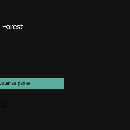
 Forest
outer au panier