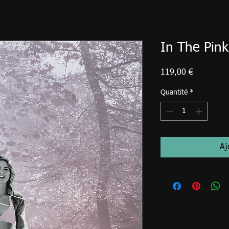
In The Pink
Prix
119,00 €
Quantité
*
Aj