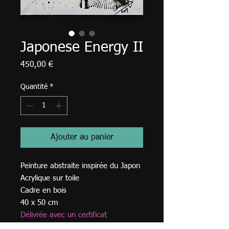
Japonese Energy II
Prix
450,00 €
Quantité
*
Ajouter au panier
Peinture abstraite inspirée du Japon
Acrylique sur toile
Cadre en bois
40 x 50 cm
Délivrée avec un certificat
d'authenticité