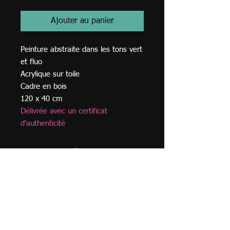
Ajouter au panier
Peinture abstraite dans les tons vert
et fluo
Acrylique sur toile
Cadre en bois
120 x 40 cm
Délivrée avec un certificat
d'authenticité
© 2023
TVA BE
0749.968
.762