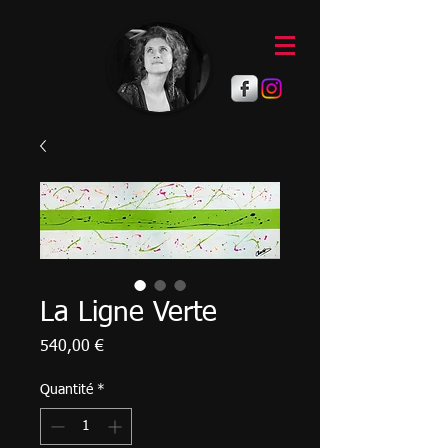
La Ligne Verte
Prix
540,00 €
Quantité
*