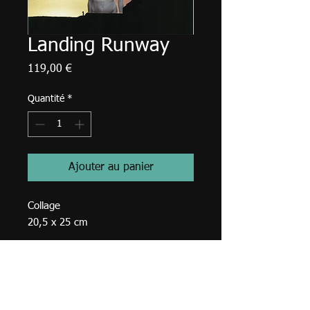
Landing Runway
Prix
119,00 €
Quantité
*
Ajouter au panier
Collage
20,5 x 25 cm
© 2023