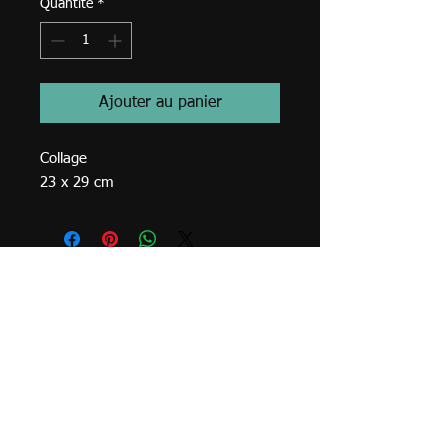
Quantité
*
Ajouter au panier
Collage
23 x 29 cm
© 2023
TVA BE
0749.968
.762