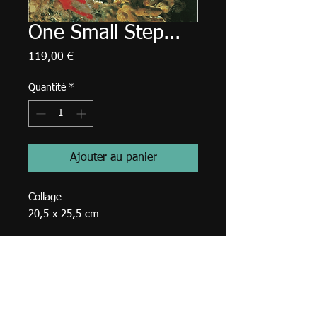
One Small Step...
Prix
119,00 €
Quantité
*
Ajouter au panier
Collage
20,5 x 25,5 cm
© 2023
TVA BE