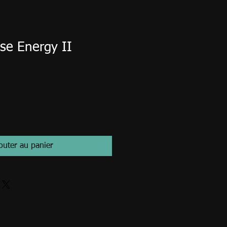
se Energy II
outer au panier