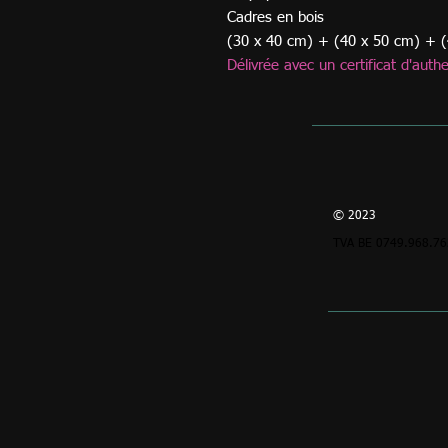
Cadres en bois
(30 x 40 cm) + (40 x 50 cm) + 
Délivrée avec un certificat d'authe
© 2023
TVA BE 0749.968.76