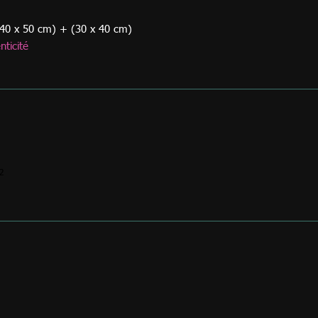
(40 x 50 cm) + (30 x 40 cm)
nticité
2